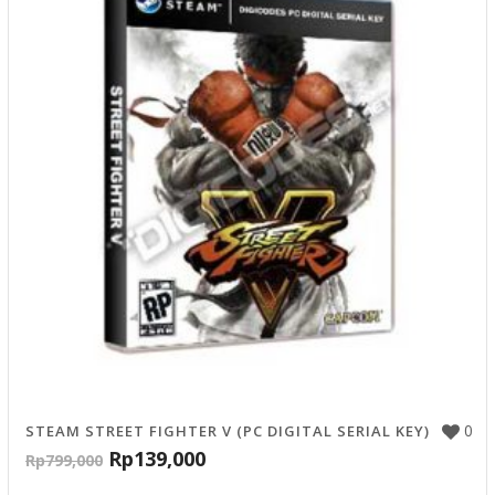
0
STEAM STREET FIGHTER V (PC DIGITAL SERIAL KEY)
Rp
139,000
Rp
799,000