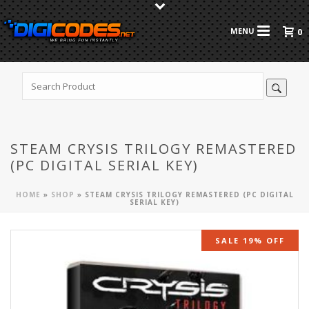
0
STEAM CRYSIS TRILOGY REMASTERED
(PC DIGITAL SERIAL KEY)
HOME
»
SHOP
»
STEAM CRYSIS TRILOGY REMASTERED (PC DIGITAL
SERIAL KEY)
SALE 19% OFF