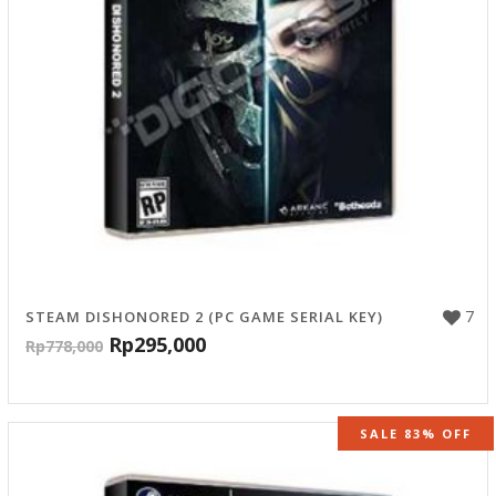
7
STEAM DISHONORED 2 (PC GAME SERIAL KEY)
Rp
295,000
Rp
778,000
SALE 83% OFF