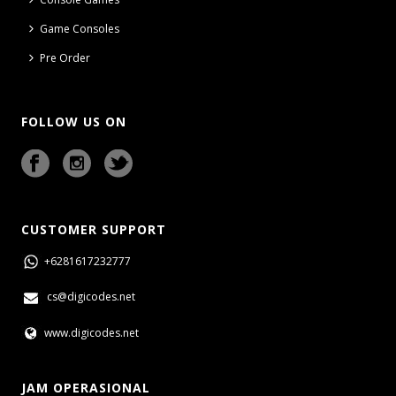
Game Consoles
Pre Order
FOLLOW US ON
CUSTOMER SUPPORT
+6281617232777
cs@digicodes.net
www.digicodes.net
JAM OPERASIONAL