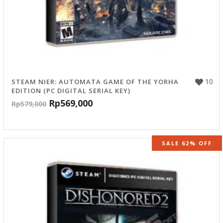
10
STEAM NIER: AUTOMATA GAME OF THE YORHA
EDITION (PC DIGITAL SERIAL KEY)
Rp
569,000
Rp
579,000
SALE 62% OFF