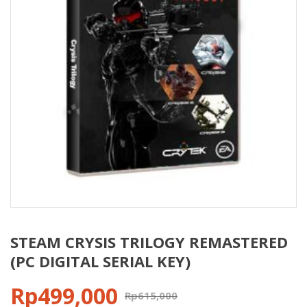
STEAM CRYSIS TRILOGY REMASTERED
(PC DIGITAL SERIAL KEY)
Rp
499,000
Rp
615,000