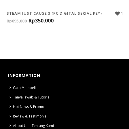
1
STEAM JUST CAUSE 3 (PC DIGITAL SERIAL KEY)
Rp
350,000
Rp
695,000
INFORMATION
Cara Membeli
Tanya Jawab & Tutorial
Hot News & Promo
Review & Testimonial
About Us – Tentang Kami