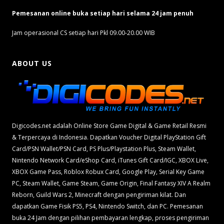
Pemesanan online buka setiap hari selama 24 jam penuh
Jam operasional CS setiap hari Pkl 09.00-20.00 WIB
ABOUT US
Digicodes.net adalah Online Store Game Digital & Game Retail Resmi
& Terpercaya di Indonesia. Dapatkan Voucher Digital PlayStation Gift
Card/PSN Wallet/PSN Card, PS Plus/Playstation Plus, Steam Wallet,
Nintendo Network Card/eShop Card, iTunes Gift Card/IGC, XBOX Live,
XBOX Game Pass, Roblox Robux Card, Google Play, Serial Key Game
PC, Steam Wallet, Game Steam, Game Origin, Final Fantasy XIV A Realm
Reborn, Guild Wars 2, Minecraft dengan pengiriman kilat. Dan
dapatkan Game Fisik PS5, PS4, Nintendo Switch, dan PC. Pemesanan
buka 24 Jam dengan pilihan pembayaran lengkap, proses pengiriman