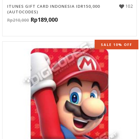
102
ITUNES GIFT CARD INDONESIA IDR150,000
(AUTOCODES)
Rp
189,000
Rp
210,000
SALE 10% OFF