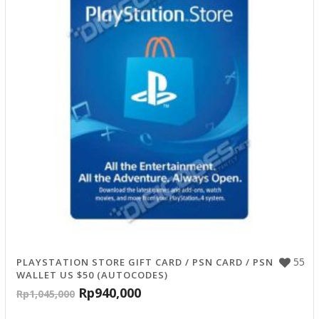
55
PLAYSTATION STORE GIFT CARD / PSN CARD / PSN
WALLET US $50 (AUTOCODES)
Rp
940,000
Rp
1,045,000