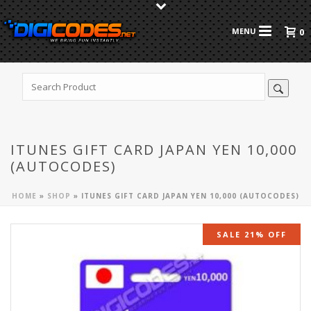
0
ITUNES GIFT CARD JAPAN YEN 10,000
(AUTOCODES)
HOME
»
SHOP
»
ITUNES GIFT CARD JAPAN YEN 10,000 (AUTOCODES)
SALE 21% OFF