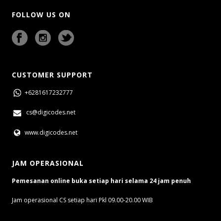
FOLLOW US ON
CUSTOMER SUPPORT
+6281617232777
cs@digicodes.net
www.digicodes.net
JAM OPERASIONAL
Pemesanan online buka setiap hari selama 24 jam penuh
Jam operasional CS setiap hari Pkl 09.00-20.00 WIB