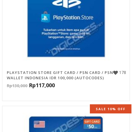
178
PLAYSTATION STORE GIFT CARD / PSN CARD / PSN
WALLET INDONESIA IDR 100,000 (AUTOCODES)
Rp
117,000
Rp
130,000
SALE 10% OFF