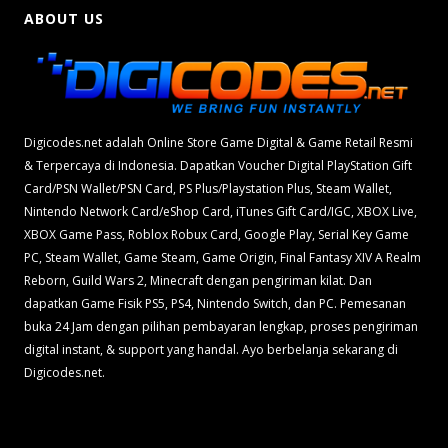
ABOUT US
Digicodes.net adalah Online Store Game Digital & Game Retail Resmi
& Terpercaya di Indonesia. Dapatkan Voucher Digital PlayStation Gift
Card/PSN Wallet/PSN Card, PS Plus/Playstation Plus, Steam Wallet,
Nintendo Network Card/eShop Card, iTunes Gift Card/IGC, XBOX Live,
XBOX Game Pass, Roblox Robux Card, Google Play, Serial Key Game
PC, Steam Wallet, Game Steam, Game Origin, Final Fantasy XIV A Realm
Reborn, Guild Wars 2, Minecraft dengan pengiriman kilat. Dan
dapatkan Game Fisik PS5, PS4, Nintendo Switch, dan PC. Pemesanan
buka 24 Jam dengan pilihan pembayaran lengkap, proses pengiriman
digital instant, & support yang handal. Ayo berbelanja sekarang di
Digicodes.net.