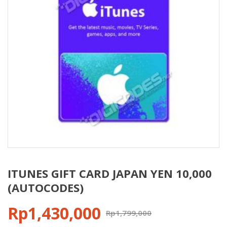
ITUNES GIFT CARD JAPAN YEN 10,000
(AUTOCODES)
Rp
1,430,000
Rp
1,799,000