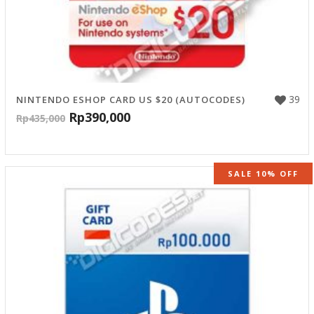
39
NINTENDO ESHOP CARD US $20 (AUTOCODES)
Rp
390,000
Rp
435,000
SALE 10% OFF