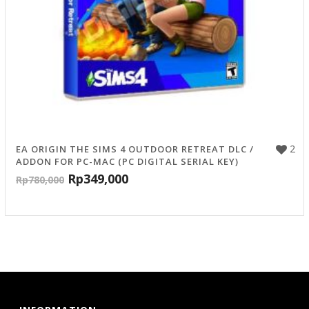
2
EA ORIGIN THE SIMS 4 OUTDOOR RETREAT DLC /
ADDON FOR PC-MAC (PC DIGITAL SERIAL KEY)
Rp
349,000
Rp
780,000