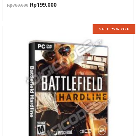
Rp
199,000
Rp
780,000
SALE 75% OFF