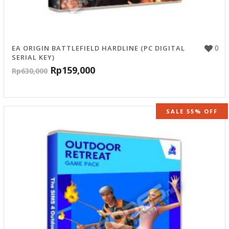
0
EA ORIGIN BATTLEFIELD HARDLINE (PC DIGITAL
SERIAL KEY)
Rp
159,000
Rp
630,000
SALE 55% OFF