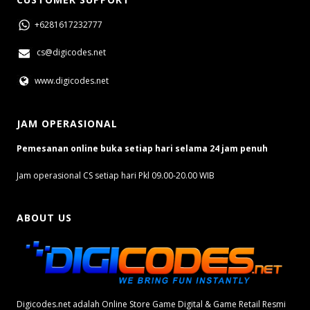
+6281617232777
cs@digicodes.net
www.digicodes.net
JAM OPERASIONAL
Pemesanan online buka setiap hari selama 24 jam penuh
Jam operasional CS setiap hari Pkl 09.00-20.00 WIB
ABOUT US
Digicodes.net adalah Online Store Game Digital & Game Retail Resmi