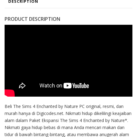
DESCRIPTION
PRODUCT DESCRIPTION
Beli The Sims 4 Enchanted by Nature PC original, resmi, dan
murah hanya di Digicodes.net. Nikmati hidup dikelilingi keajaiban
alam dalam Paket Ekspansi The Sims 4 Enchanted by Nature*.
Nikmati gaya hidup bebas di mana Anda mencari makan dan
tidur di bawah bintang-bintang, atau membawa anugerah alam