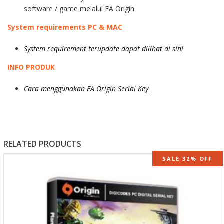
software / game melalui EA Origin
System requirements PC & MAC
System requirement terupdate dapat dilihat di sini
INFO PRODUK
Cara menggunakan EA Origin Serial Key
RELATED PRODUCTS
SALE 32% OFF