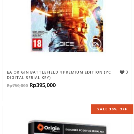
3
EA ORIGIN BATTLEFIELD 4 PREMIUM EDITION (PC
DIGITAL SERIAL KEY)
Rp
395,000
Rp
750,000
SALE 30% OFF