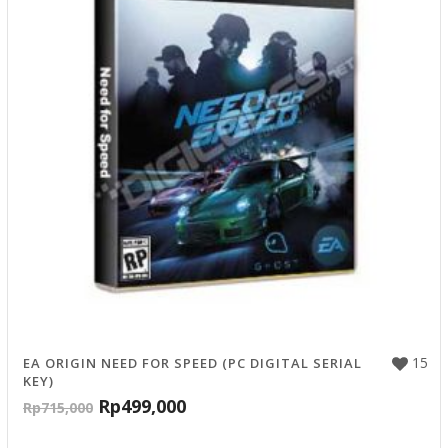
15
EA ORIGIN NEED FOR SPEED (PC DIGITAL SERIAL
KEY)
Rp
499,000
Rp
715,000