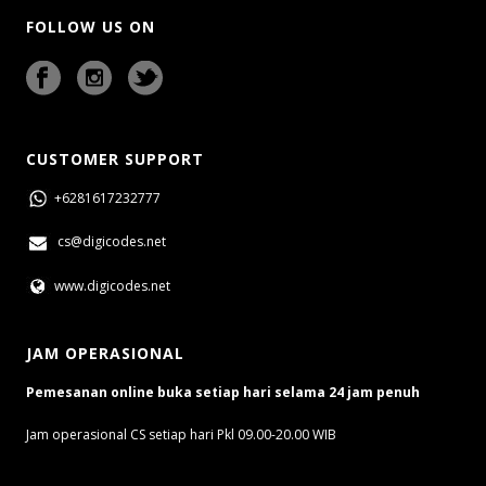
FOLLOW US ON
CUSTOMER SUPPORT
+6281617232777
cs@digicodes.net
www.digicodes.net
JAM OPERASIONAL
Pemesanan online buka setiap hari selama 24 jam penuh
Jam operasional CS setiap hari Pkl 09.00-20.00 WIB