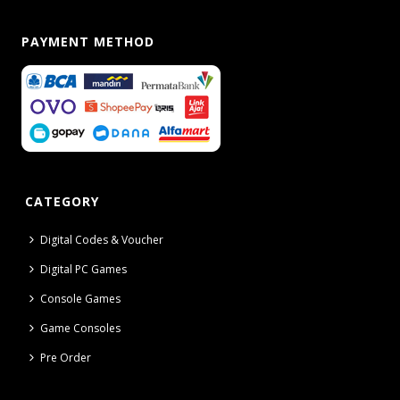
PAYMENT METHOD
CATEGORY
Digital Codes & Voucher
Digital PC Games
Console Games
Game Consoles
Pre Order