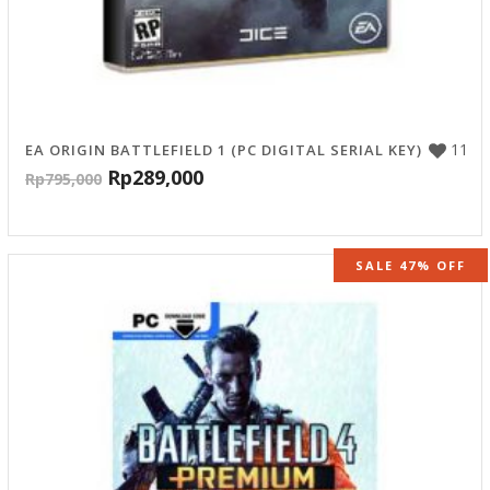
11
EA ORIGIN BATTLEFIELD 1 (PC DIGITAL SERIAL KEY)
Rp
289,000
Rp
795,000
SALE 47% OFF