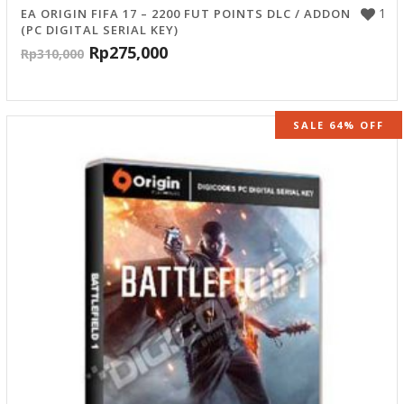
1
EA ORIGIN FIFA 17 – 2200 FUT POINTS DLC / ADDON
(PC DIGITAL SERIAL KEY)
Rp
275,000
Rp
310,000
SALE 64% OFF