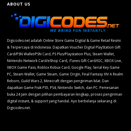
ABOUT US
Digicodes.net adalah Online Store Game Digital & Game Retail Resmi
& Terpercaya di Indonesia. Dapatkan Voucher Digital PlayStation Gift
Card/PSN Wallet/PSN Card, PS Plus/Playstation Plus, Steam Wallet,
Nintendo Network Card/eShop Card, iTunes Gift Card/IGC, XBOX Live,
XBOX Game Pass, Roblox Robux Card, Google Play, Serial Key Game
PC, Steam Wallet, Game Steam, Game Origin, Final Fantasy XIV A Realm
Reborn, Guild Wars 2, Minecraft dengan pengiriman kilat. Dan
dapatkan Game Fisik PS5, PS4, Nintendo Switch, dan PC. Pemesanan
buka 24 Jam dengan pilihan pembayaran lengkap, proses pengiriman
digital instant, & support yang handal. Ayo berbelanja sekarang di
Digicodes.net.