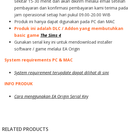
sekitar 15-30 menit dan akan dikirim melalui email setelah
pembayaran dan konfirmasi pembayaran kami terima pada
jam operasional setiap hari pukul 09.00-20.00 WIB
Produk ini hanya dapat digunakan pada PC dan MAC
Produk ini adalah DLC / Addon yang membutuhkan
basic game
The Sims 4
Gunakan serial key ini untuk mendownload installer
software / game melalui EA Origin
System requirements PC & MAC
System requirement terupdate dapat dilihat di sini
INFO PRODUK
Cara menggunakan EA Origin Serial Key
RELATED PRODUCTS