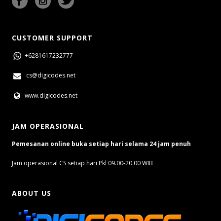
CUSTOMER SUPPORT
+6281617232777
cs@digicodes.net
www.digicodes.net
JAM OPERASIONAL
Pemesanan online buka setiap hari selama 24 jam penuh
Jam operasional CS setiap hari Pkl 09.00-20.00 WIB
ABOUT US