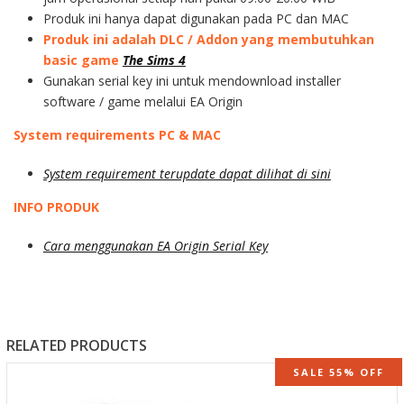
Produk ini hanya dapat digunakan pada PC dan MAC
Produk ini adalah DLC / Addon yang membutuhkan
basic game
The Sims 4
Gunakan serial key ini untuk mendownload installer
software / game melalui EA Origin
System requirements PC & MAC
System requirement terupdate dapat dilihat di sini
INFO PRODUK
Cara menggunakan EA Origin Serial Key
RELATED PRODUCTS
SALE 55% OFF