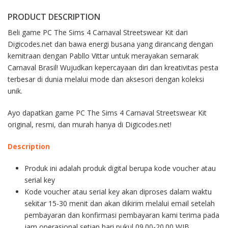
PRODUCT DESCRIPTION
Beli game PC The Sims 4 Carnaval Streetswear Kit dari
Digicodes.net dan bawa energi busana yang dirancang dengan
kemitraan dengan Pabllo Vittar untuk merayakan semarak
Carnaval Brasil! Wujudkan kepercayaan diri dan kreativitas pesta
terbesar di dunia melalui mode dan aksesori dengan koleksi
unik.
Ayo dapatkan game PC The Sims 4 Carnaval Streetswear Kit
original, resmi, dan murah hanya di Digicodes.net!
Description
Produk ini adalah produk digital berupa kode voucher atau
serial key
Kode voucher atau serial key akan diproses dalam waktu
sekitar 15-30 menit dan akan dikirim melalui email setelah
pembayaran dan konfirmasi pembayaran kami terima pada
jam operasional setiap hari pukul 09.00-20.00 WIB