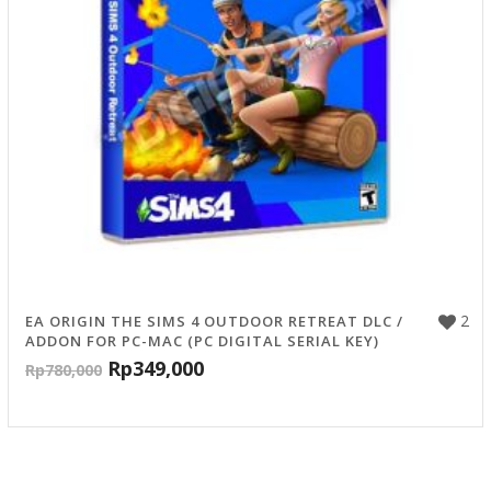
2
EA ORIGIN THE SIMS 4 OUTDOOR RETREAT DLC /
ADDON FOR PC-MAC (PC DIGITAL SERIAL KEY)
Rp
349,000
Rp
780,000