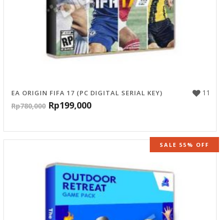
11
EA ORIGIN FIFA 17 (PC DIGITAL SERIAL KEY)
Rp
199,000
Rp
780,000
SALE 55% OFF