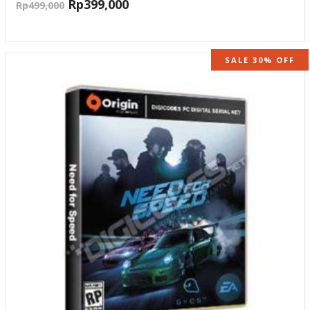
Rp
399,000
Rp
499,000
SALE 30% OFF