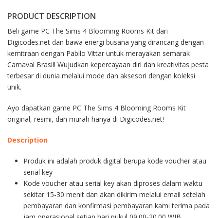
PRODUCT DESCRIPTION
Beli game PC The Sims 4 Blooming Rooms Kit dari
Digicodes.net dan bawa energi busana yang dirancang dengan
kemitraan dengan Pabllo Vittar untuk merayakan semarak
Carnaval Brasil! Wujudkan kepercayaan diri dan kreativitas pesta
terbesar di dunia melalui mode dan aksesori dengan koleksi
unik.
Ayo dapatkan game PC The Sims 4 Blooming Rooms Kit
original, resmi, dan murah hanya di Digicodes.net!
Description
Produk ini adalah produk digital berupa kode voucher atau
serial key
Kode voucher atau serial key akan diproses dalam waktu
sekitar 15-30 menit dan akan dikirim melalui email setelah
pembayaran dan konfirmasi pembayaran kami terima pada
jam operasional setiap hari pukul 09.00-20.00 WIB