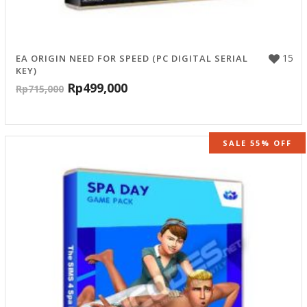
15
EA ORIGIN NEED FOR SPEED (PC DIGITAL SERIAL
KEY)
Rp
499,000
Rp
715,000
SALE 55% OFF