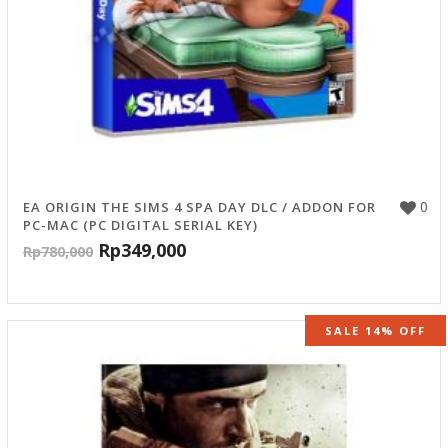
0
EA ORIGIN THE SIMS 4 SPA DAY DLC / ADDON FOR
PC-MAC (PC DIGITAL SERIAL KEY)
Rp
349,000
Rp
780,000
SALE 14% OFF