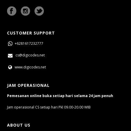
CUSTOMER SUPPORT
+6281617232777
cs@digicodes.net
www.digicodes.net
JAM OPERASIONAL
Pemesanan online buka setiap hari selama 24 jam penuh
Jam operasional CS setiap hari Pkl 09.00-20.00 WIB
ABOUT US