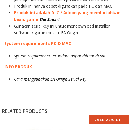
Produk ini hanya dapat digunakan pada PC dan MAC
Produk ini adalah DLC / Addon yang membutuhkan
basic game
The Sims 4
Gunakan serial key ini untuk mendownload installer
software / game melalui EA Origin
System requirements PC & MAC
System requirement terupdate dapat dilihat di sini
INFO PRODUK
Cara menggunakan EA Origin Serial Key
RELATED PRODUCTS
SALE 20% OFF