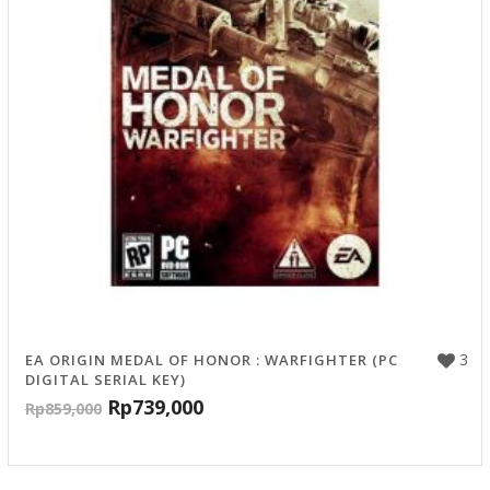
3
EA ORIGIN MEDAL OF HONOR : WARFIGHTER (PC
DIGITAL SERIAL KEY)
Rp
739,000
Rp
859,000