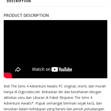
DESCRIPTION
PRODUCT DESCRIPTION
Beli The Sims 4 Adventure Awaits PC original, resmi, dan murah
hanya di Digicodes.net. Bebaskan diri dari keseharian dengan
aktivitas seru dan Liburan di Paket Ekspansi The Sims 4
Adventure Awaits*. Pupuk semangat bermain sejak kecil, dan
teruskan dalam kehidupan yang berani dan penuh petualangan.