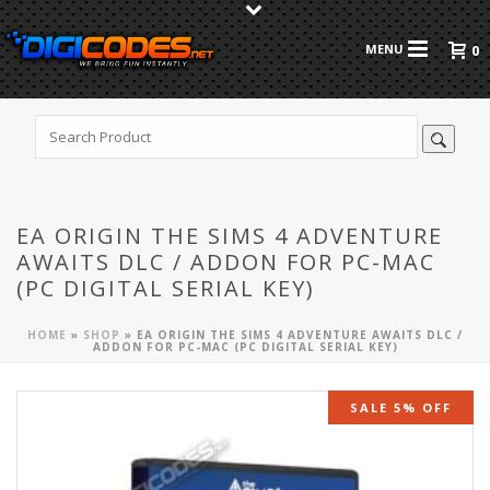
0
EA ORIGIN THE SIMS 4 ADVENTURE
AWAITS DLC / ADDON FOR PC-MAC
(PC DIGITAL SERIAL KEY)
HOME
»
SHOP
»
EA ORIGIN THE SIMS 4 ADVENTURE AWAITS DLC /
ADDON FOR PC-MAC (PC DIGITAL SERIAL KEY)
SALE 5% OFF