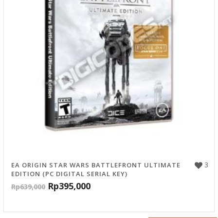
3
EA ORIGIN STAR WARS BATTLEFRONT ULTIMATE
EDITION (PC DIGITAL SERIAL KEY)
Rp
395,000
Rp
639,000