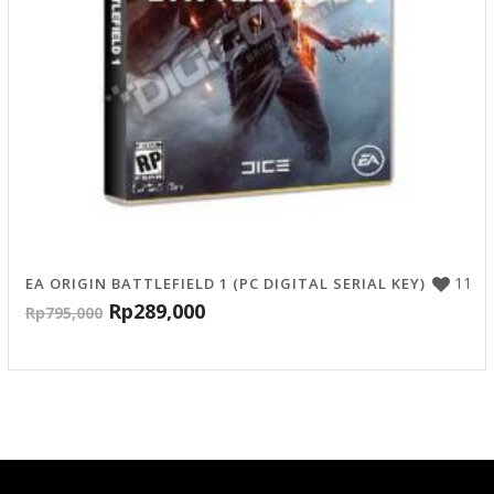
11
EA ORIGIN BATTLEFIELD 1 (PC DIGITAL SERIAL KEY)
Rp
289,000
Rp
795,000