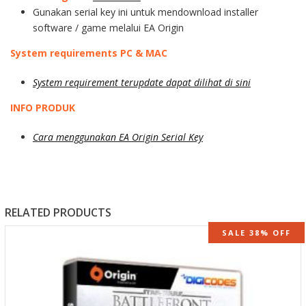
Gunakan serial key ini untuk mendownload installer
software / game melalui EA Origin
System requirements PC & MAC
System requirement terupdate dapat dilihat di sini
INFO PRODUK
Cara menggunakan EA Origin Serial Key
RELATED PRODUCTS
SALE 38% OFF