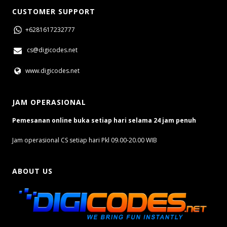
CUSTOMER SUPPORT
+6281617232777
cs@digicodes.net
www.digicodes.net
JAM OPERASIONAL
Pemesanan online buka setiap hari selama 24 jam penuh
Jam operasional CS setiap hari Pkl 09.00-20.00 WIB
ABOUT US