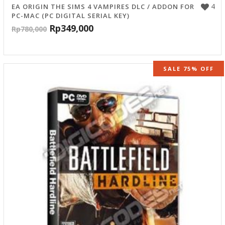
4
EA ORIGIN THE SIMS 4 VAMPIRES DLC / ADDON FOR
PC-MAC (PC DIGITAL SERIAL KEY)
Rp
349,000
Rp
780,000
SALE 75% OFF