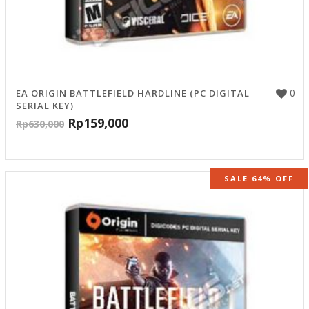
0
EA ORIGIN BATTLEFIELD HARDLINE (PC DIGITAL
SERIAL KEY)
Rp
159,000
Rp
630,000
SALE 64% OFF