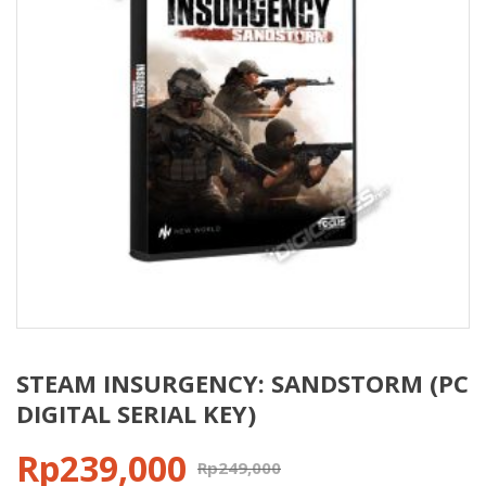
STEAM INSURGENCY: SANDSTORM (PC
DIGITAL SERIAL KEY)
Rp
239,000
Rp
249,000