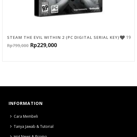
19
STEAM THE EVIL WITHIN 2 (PC DIGITAL SERIAL KEY)
Rp
229,000
Rp
799,000
INFORMATION
Cara Membeli
Tanya Jawab & Tutorial
Hot News & Promo