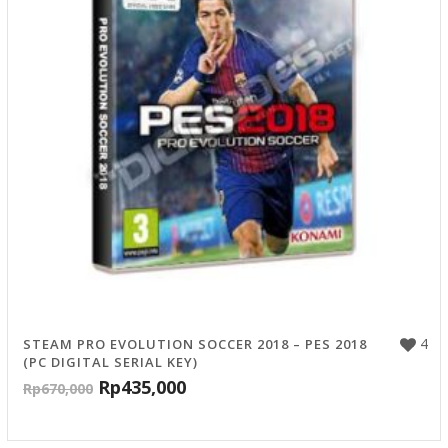
4
STEAM PRO EVOLUTION SOCCER 2018 – PES 2018
(PC DIGITAL SERIAL KEY)
Rp
435,000
Rp
670,000