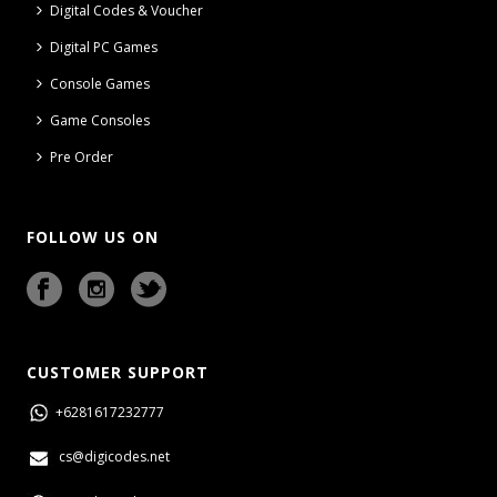
Digital Codes & Voucher
Digital PC Games
Console Games
Game Consoles
Pre Order
FOLLOW US ON
CUSTOMER SUPPORT
+6281617232777
cs@digicodes.net