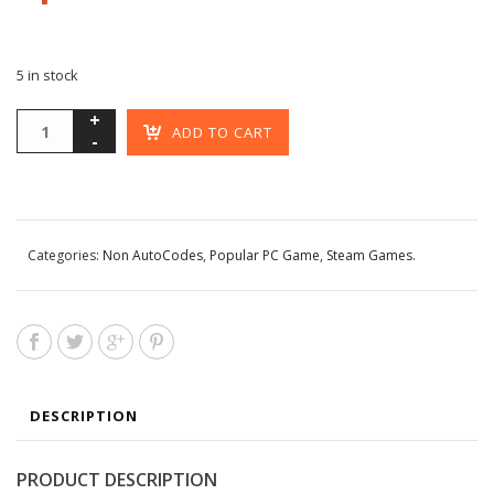
5 in stock
ADD TO CART
Categories:
Non AutoCodes
,
Popular PC Game
,
Steam Games
.
DESCRIPTION
PRODUCT DESCRIPTION