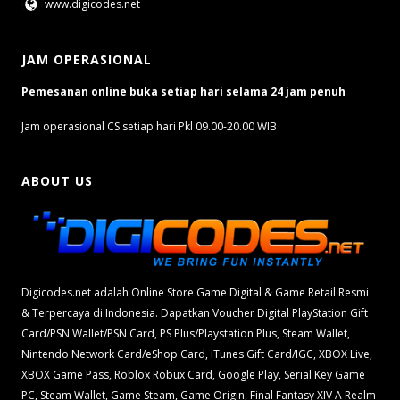
www.digicodes.net
JAM OPERASIONAL
Pemesanan online buka setiap hari selama 24 jam penuh
Jam operasional CS setiap hari Pkl 09.00-20.00 WIB
ABOUT US
Digicodes.net adalah Online Store Game Digital & Game Retail Resmi
& Terpercaya di Indonesia. Dapatkan Voucher Digital PlayStation Gift
Card/PSN Wallet/PSN Card, PS Plus/Playstation Plus, Steam Wallet,
Nintendo Network Card/eShop Card, iTunes Gift Card/IGC, XBOX Live,
XBOX Game Pass, Roblox Robux Card, Google Play, Serial Key Game
PC, Steam Wallet, Game Steam, Game Origin, Final Fantasy XIV A Realm