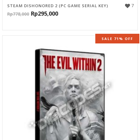
7
STEAM DISHONORED 2 (PC GAME SERIAL KEY)
Rp
295,000
Rp
778,000
SALE 71% OFF