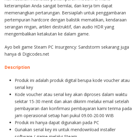
keterampilan Anda sangat bernilai, dan kerja tim dapat
memenangkan pertarungan. Bersiaplah untuk penggambaran
pertempuran hardcore dengan balistik mematikan, kendaraan
serangan ringan, artileri destruktif, dan audio HDR yang
mengembalikan ketakutan ke dalam game.
Ayo beli game Steam PC Insurgency: Sandstorm sekarang juga
hanya di Digicodes.net
Description
Produk ini adalah produk digital berupa kode voucher atau
serial key
Kode voucher atau serial key akan diproses dalam waktu
sekitar 15-30 menit dan akan dikirim melalui email setelah
pembayaran dan konfirmasi pembayaran kami terima pada
jam operasional setiap hari pukul 09.00-20.00 WIB
Produk ini hanya dapat digunakan pada PC
Gunakan serial key ini untuk mendownload installer
software / game melalui Steam