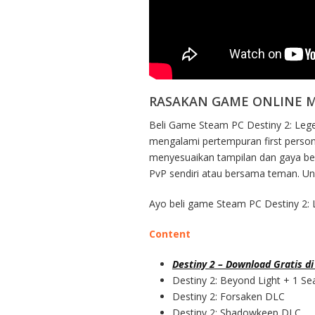
RASAKAN GAME ONLINE M
Beli Game Steam PC Destiny 2: Legen
mengalami pertempuran first perso
menyesuaikan tampilan dan gaya ber
PvP sendiri atau bersama teman. Undu
Ayo beli game Steam PC Destiny 2: L
Content
Destiny 2 – Download Gratis di 
Destiny 2: Beyond Light + 1 S
Destiny 2: Forsaken DLC
Destiny 2: Shadowkeep DLC