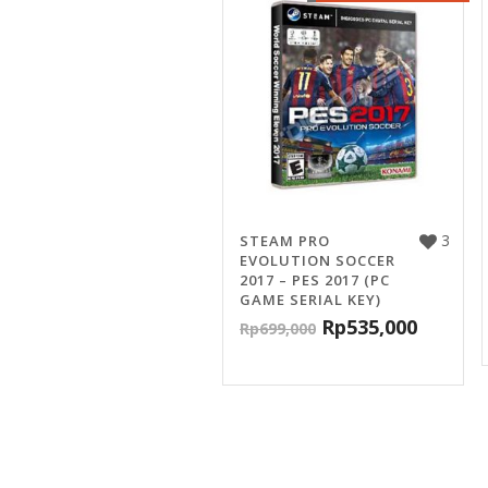
3
STEAM PRO
EVOLUTION SOCCER
2017 – PES 2017 (PC
GAME SERIAL KEY)
Rp
535,000
Rp
699,000