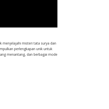
 menjelajahi misteri tata surya dan
mpulkan perlengkapan unik untuk
p yang menantang, dan berbagai mode