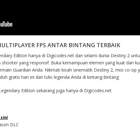
ULTIPLAYER FPS ANTAR BINTANG TERBAIK
dary Edition hanya di Digicodes.net dan selami dunia Destiny 2 untuk
n shooter yang responsif. Buka kemampuan elemen yang kuat dan ku
main Guardian Anda. Nikmati kisah sinematik Destiny 2, misi co-o
h gratis hari ini dan tulis legenda Anda di bintang-bintang
egendary Edition sekarang juga hanya di Digicodes.net.
sini
eason DLC