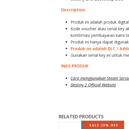
Description
Produk ini adalah produk digita
Kode voucher atau serial key a
konfirmasi pembayaran kami te
Produk ini hanya dapat diguna
Produk ini adalah DLC / A
Gunakan serial key ini untuk m
INFO PRODUK
Cara menggunakan Steam Serial
Destiny 2 Official Website
RELATED PRODUCTS
OUT OF STOCK
SALE 23% OFF