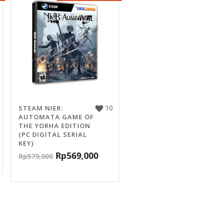
10
STEAM NIER:
AUTOMATA GAME OF
THE YORHA EDITION
(PC DIGITAL SERIAL
KEY)
Rp
569,000
Rp
579,000