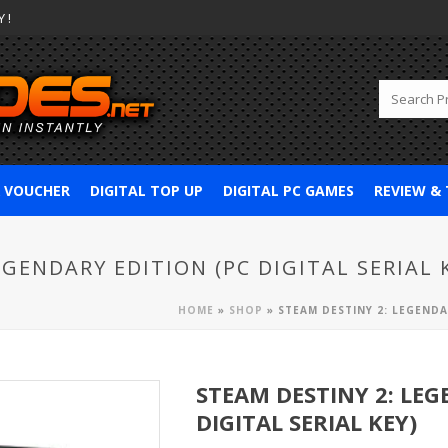
 !
& VOUCHER
DIGITAL TOP UP
DIGITAL PC GAMES
REVIEW &
EGENDARY EDITION (PC DIGITAL SERIAL 
HOME
»
SHOP
»
STEAM DESTINY 2: LEGENDAR
STEAM DESTINY 2: LEG
DIGITAL SERIAL KEY)