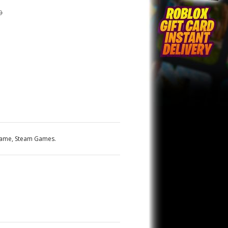
0
Game
,
Steam Games
.