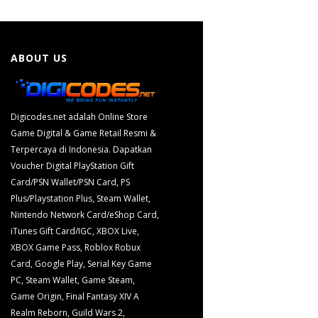
ABOUT US
Digicodes.net adalah Online Store
Game Digital & Game Retail Resmi &
Terpercaya di Indonesia. Dapatkan
Voucher Digital PlayStation Gift
Card/PSN Wallet/PSN Card, PS
Plus/Playstation Plus, Steam Wallet,
Nintendo Network Card/eShop Card,
iTunes Gift Card/IGC, XBOX Live,
XBOX Game Pass, Roblox Robux
Card, Google Play, Serial Key Game
PC, Steam Wallet, Game Steam,
Game Origin, Final Fantasy XIV A
Realm Reborn, Guild Wars 2,