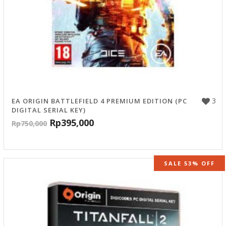
3
EA ORIGIN BATTLEFIELD 4 PREMIUM EDITION (PC
DIGITAL SERIAL KEY)
Rp
395,000
Rp
750,000
SALE 53% OFF