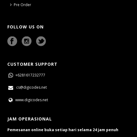
Pre Order
FOLLOW US ON
CUSTOMER SUPPORT
+6281617232777
cs@digicodes.net
www.digicodes.net
JAM OPERASIONAL
Pemesanan online buka setiap hari selama 24 jam penuh