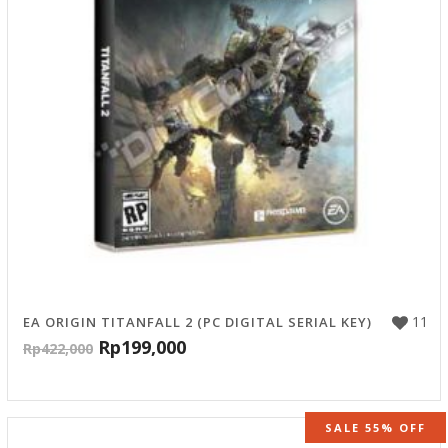
11
EA ORIGIN TITANFALL 2 (PC DIGITAL SERIAL KEY)
Rp
199,000
Rp
422,000
SALE 55% OFF