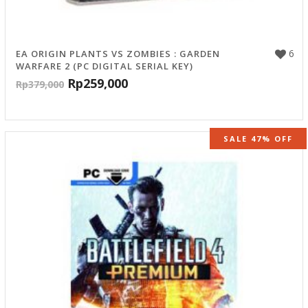
6
EA ORIGIN PLANTS VS ZOMBIES : GARDEN
WARFARE 2 (PC DIGITAL SERIAL KEY)
Rp
259,000
Rp
379,000
SALE 47% OFF