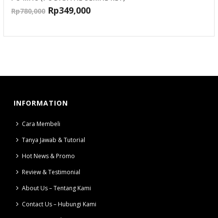
Rp
349,000
Rp
780,000
INFORMATION
Cara Membeli
Tanya Jawab & Tutorial
Hot News & Promo
Review & Testimonial
About Us – Tentang Kami
Contact Us – Hubungi Kami