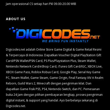
Jam operasional CS setiap hari Pkl 09.00-20.00 WIB
ABOUT US
Digicodes.net adalah Online Store Game Digital & Game Retail Resmi
& Terpercaya di Indonesia. Dapatkan Voucher Digital PlayStation Gift
Card/PSN Wallet/PSN Card, PS Plus/Playstation Plus, Steam Wallet,
Nintendo Network Card/eShop Card, iTunes Gift Card/IGC, XBOX Live,
XBOX Game Pass, Roblox Robux Card, Google Play, Serial Key Game
PC, Steam Wallet, Game Steam, Game Origin, Final Fantasy XIV A Realm
Reborn, Guild Wars 2, Minecraft dengan pengiriman kilat. Dan
dapatkan Game Fisik PS5, PS4, Nintendo Switch, dan PC. Pemesanan
buka 24 Jam dengan pilihan pembayaran lengkap, proses pengiriman
digital instant, & support yang handal. Ayo berbelanja sekarang di
Digicodes.net.