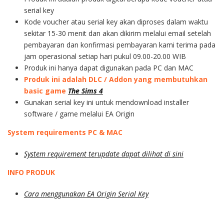
serial key
Kode voucher atau serial key akan diproses dalam waktu
sekitar 15-30 menit dan akan dikirim melalui email setelah
pembayaran dan konfirmasi pembayaran kami terima pada
jam operasional setiap hari pukul 09.00-20.00 WIB
Produk ini hanya dapat digunakan pada PC dan MAC
Produk ini adalah DLC / Addon yang membutuhkan
basic game
The Sims 4
Gunakan serial key ini untuk mendownload installer
software / game melalui EA Origin
System requirements PC & MAC
System requirement terupdate dapat dilihat di sini
INFO PRODUK
Cara menggunakan EA Origin Serial Key