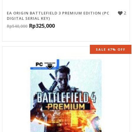
2
EA ORIGIN BATTLEFIELD 3 PREMIUM EDITION (PC
DIGITAL SERIAL KEY)
Rp
325,000
Rp
540,000
SALE 47% OFF