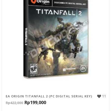
11
EA ORIGIN TITANFALL 2 (PC DIGITAL SERIAL KEY)
Rp
199,000
Rp
422,000