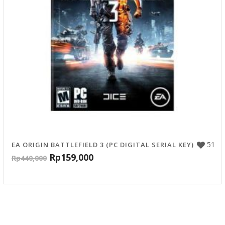
51
EA ORIGIN BATTLEFIELD 3 (PC DIGITAL SERIAL KEY)
Rp
159,000
Rp
440,000