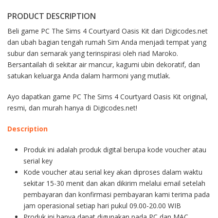
PRODUCT DESCRIPTION
Beli game PC The Sims 4 Courtyard Oasis Kit dari Digicodes.net
dan ubah bagian tengah rumah Sim Anda menjadi tempat yang
subur dan semarak yang terinspirasi oleh riad Maroko.
Bersantailah di sekitar air mancur, kagumi ubin dekoratif, dan
satukan keluarga Anda dalam harmoni yang mutlak.
Ayo dapatkan game PC The Sims 4 Courtyard Oasis Kit original,
resmi, dan murah hanya di Digicodes.net!
Description
Produk ini adalah produk digital berupa kode voucher atau
serial key
Kode voucher atau serial key akan diproses dalam waktu
sekitar 15-30 menit dan akan dikirim melalui email setelah
pembayaran dan konfirmasi pembayaran kami terima pada
jam operasional setiap hari pukul 09.00-20.00 WIB
Produk ini hanya dapat digunakan pada PC dan MAC