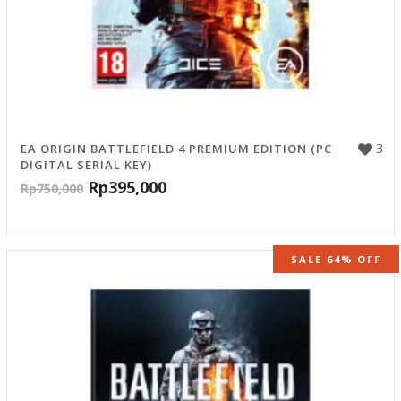
3
EA ORIGIN BATTLEFIELD 4 PREMIUM EDITION (PC
DIGITAL SERIAL KEY)
Rp
395,000
Rp
750,000
SALE 64% OFF