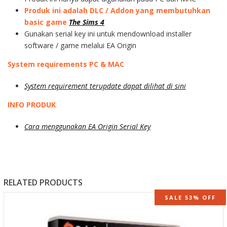
Produk ini adalah DLC / Addon yang membutuhkan
basic game
The Sims 4
Gunakan serial key ini untuk mendownload installer
software / game melalui EA Origin
System requirements PC & MAC
System requirement terupdate dapat dilihat di sini
INFO PRODUK
Cara menggunakan EA Origin Serial Key
RELATED PRODUCTS
SALE 53% OFF