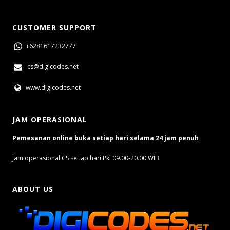
CUSTOMER SUPPORT
+6281617232777
cs@digicodes.net
www.digicodes.net
JAM OPERASIONAL
Pemesanan online buka setiap hari selama 24 jam penuh
Jam operasional CS setiap hari Pkl 09.00-20.00 WIB
ABOUT US