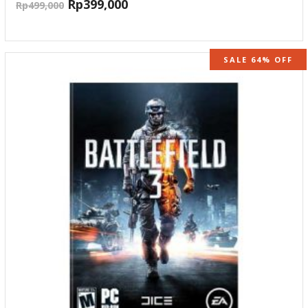
Rp
399,000
Rp
499,000
SALE 64% OFF