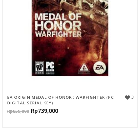
3
EA ORIGIN MEDAL OF HONOR : WARFIGHTER (PC
DIGITAL SERIAL KEY)
Rp
739,000
Rp
859,000