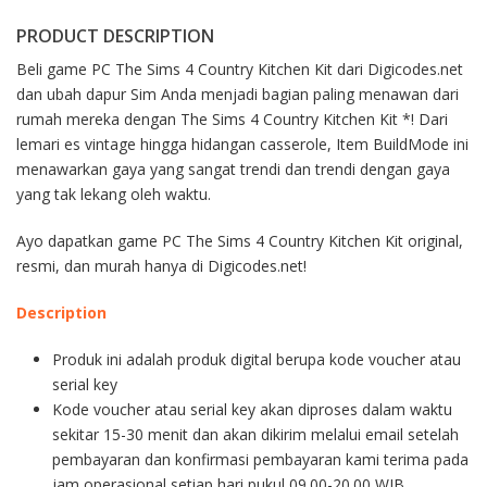
PRODUCT DESCRIPTION
Beli game PC The Sims 4 Country Kitchen Kit dari Digicodes.net
dan ubah dapur Sim Anda menjadi bagian paling menawan dari
rumah mereka dengan The Sims 4 Country Kitchen Kit *! Dari
lemari es vintage hingga hidangan casserole, Item BuildMode ini
menawarkan gaya yang sangat trendi dan trendi dengan gaya
yang tak lekang oleh waktu.
Ayo dapatkan game PC The Sims 4 Country Kitchen Kit original,
resmi, dan murah hanya di Digicodes.net!
Description
Produk ini adalah produk digital berupa kode voucher atau
serial key
Kode voucher atau serial key akan diproses dalam waktu
sekitar 15-30 menit dan akan dikirim melalui email setelah
pembayaran dan konfirmasi pembayaran kami terima pada
jam operasional setiap hari pukul 09.00-20.00 WIB