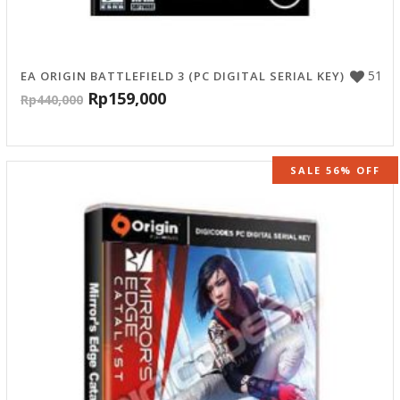
51
EA ORIGIN BATTLEFIELD 3 (PC DIGITAL SERIAL KEY)
Rp
159,000
Rp
440,000
SALE 56% OFF