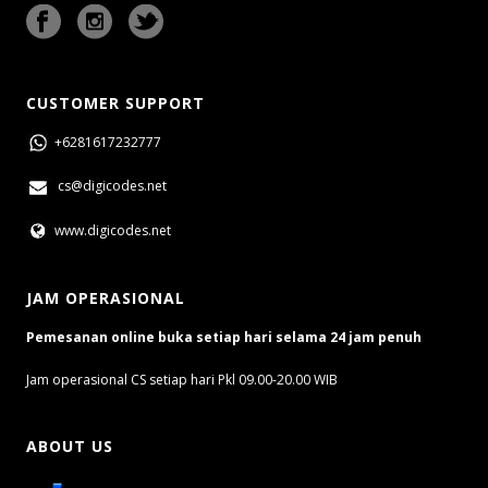
CUSTOMER SUPPORT
+6281617232777
cs@digicodes.net
www.digicodes.net
JAM OPERASIONAL
Pemesanan online buka setiap hari selama 24 jam penuh
Jam operasional CS setiap hari Pkl 09.00-20.00 WIB
ABOUT US