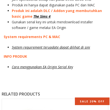
Produk ini hanya dapat digunakan pada PC dan MAC
Produk ini adalah DLC / Addon yang membutuhkan
basic game
The Sims 4
Gunakan serial key ini untuk mendownload installer
software / game melalui EA Origin
System requirements PC & MAC
System requirement terupdate dapat dilihat di sini
INFO PRODUK
Cara menggunakan EA Origin Serial Key
RELATED PRODUCTS
SALE 20% OFF