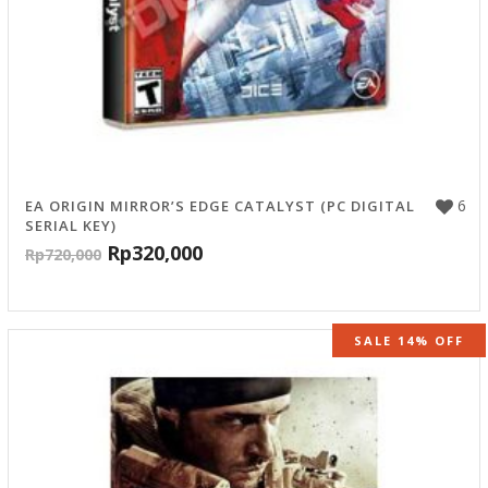
6
EA ORIGIN MIRROR’S EDGE CATALYST (PC DIGITAL
SERIAL KEY)
Rp
320,000
Rp
720,000
SALE 14% OFF