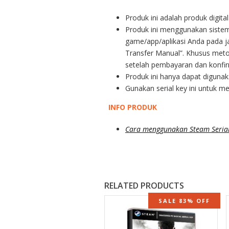
Produk ini adalah produk digita
Produk ini menggunakan sistem 
game/app/aplikasi Anda pada 
Transfer Manual”. Khusus metod
setelah pembayaran dan konfir
Produk ini hanya dapat diguna
Gunakan serial key ini untuk m
INFO PRODUK
Cara menggunakan Steam Serial
RELATED PRODUCTS
SALE 83% OFF