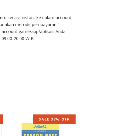
irim secara instant ke dalam account
ggunakan metode pembayaran ”
am account game/app/aplikasi Anda
 09.00-20.00 WIB.
SALE 37% OFF