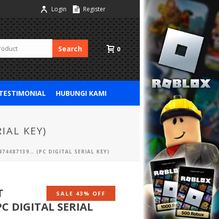
Login
Register
Search
0
 TESTIMONIAL
HUBUNGI KAMI
IAL KEY)
474487139… (PC DIGITAL SERIAL KEY)
T
SALE 43% OFF
C DIGITAL SERIAL