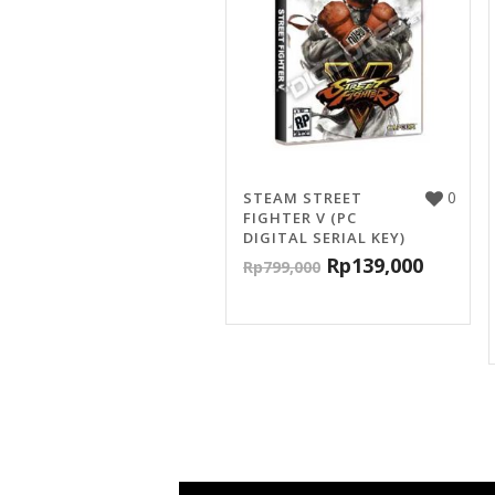
0
STEAM STREET
FIGHTER V (PC
DIGITAL SERIAL KEY)
Rp
139,000
Rp
799,000