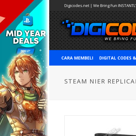
Digicodes.net | We Bring Fun INSTANTLY
CARA MEMBELI
DIGITAL CODES 
STEAM NIER REPLICAN