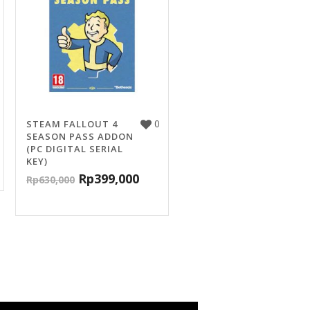
0
STEAM FALLOUT 4
SEASON PASS ADDON
(PC DIGITAL SERIAL
KEY)
Rp
399,000
Rp
630,000