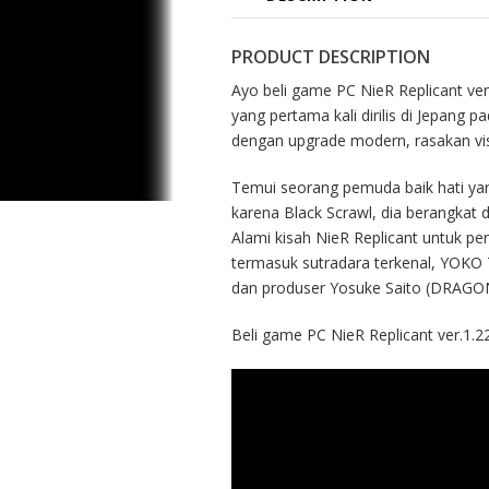
PRODUCT DESCRIPTION
Ayo beli game PC NieR Replicant ver
yang pertama kali dirilis di Jepang
dengan upgrade modern, rasakan visua
Temui seorang pemuda baik hati yan
karena Black Scrawl, dia berangkat 
Alami kisah NieR Replicant untuk per
termasuk sutradara terkenal, YOKO
dan produser Yosuke Saito (DRAGON
Beli game PC NieR Replicant ver.1.2