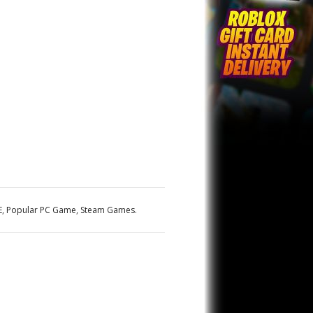
E
,
Popular PC Game
,
Steam Games
.