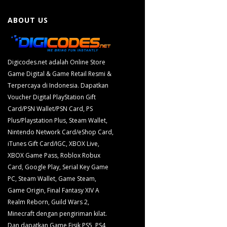
ABOUT US
Digicodes.net adalah Online Store
Game Digital & Game Retail Resmi &
Terpercaya di Indonesia. Dapatkan
Voucher Digital PlayStation Gift
Card/PSN Wallet/PSN Card, PS
Plus/Playstation Plus, Steam Wallet,
Nintendo Network Card/eShop Card,
iTunes Gift Card/IGC, XBOX Live,
XBOX Game Pass, Roblox Robux
Card, Google Play, Serial Key Game
PC, Steam Wallet, Game Steam,
Game Origin, Final Fantasy XIV A
Realm Reborn, Guild Wars 2,
Minecraft dengan pengiriman kilat.
Dan dapatkan Game Fisik PS5, PS4,