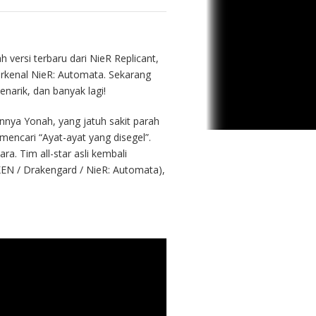
 versi terbaru dari NieR Replicant,
terkenal NieR: Automata. Sekarang
enarik, dan banyak lagi!
nnya Yonah, yang jatuh sakit parah
mencari “Ayat-ayat yang disegel”.
a. Tim all-star asli kembali
EN / Drakengard / NieR: Automata),