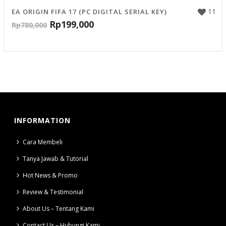
11
EA ORIGIN FIFA 17 (PC DIGITAL SERIAL KEY)
Rp
199,000
Rp
780,000
INFORMATION
Cara Membeli
Tanya Jawab & Tutorial
Hot News & Promo
Review & Testimonial
About Us – Tentang Kami
Contact Us – Hubungi Kami