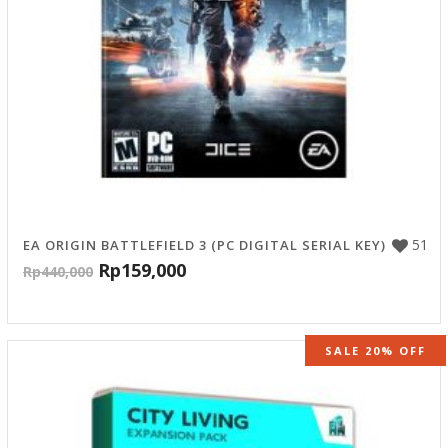
51
EA ORIGIN BATTLEFIELD 3 (PC DIGITAL SERIAL KEY)
Rp
159,000
Rp
440,000
SALE 20% OFF