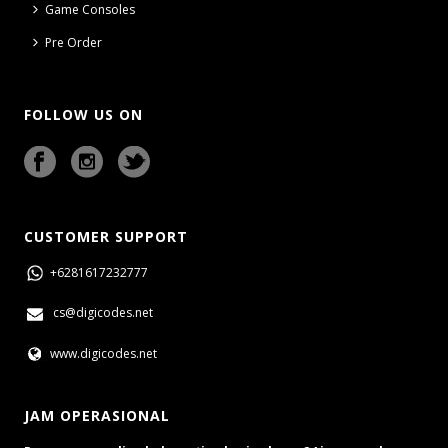
Game Consoles
Pre Order
FOLLOW US ON
CUSTOMER SUPPORT
+6281617232777
cs@digicodes.net
www.digicodes.net
JAM OPERASIONAL