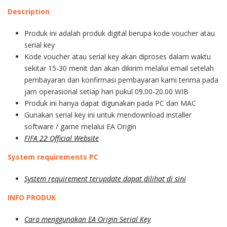
Description
Produk ini adalah produk digital berupa kode voucher atau
serial key
Kode voucher atau serial key akan diproses dalam waktu
sekitar 15-30 menit dan akan dikirim melalui email setelah
pembayaran dan konfirmasi pembayaran kami terima pada
jam operasional setiap hari pukul 09.00-20.00 WIB
Produk ini hanya dapat digunakan pada PC dan MAC
Gunakan serial key ini untuk mendownload installer
software / game melalui EA Origin
FIFA 22 Official Website
System requirements PC
System requirement terupdate dapat dilihat di sini
INFO PRODUK
Cara menggunakan EA Origin Serial Key