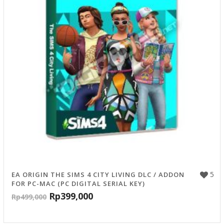
5
EA ORIGIN THE SIMS 4 CITY LIVING DLC / ADDON
FOR PC-MAC (PC DIGITAL SERIAL KEY)
Rp
399,000
Rp
499,000