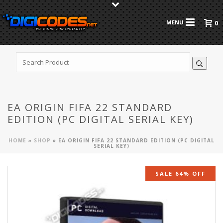
0
EA ORIGIN FIFA 22 STANDARD
EDITION (PC DIGITAL SERIAL KEY)
HOME
»
SHOP
»
EA ORIGIN FIFA 22 STANDARD EDITION (PC DIGITAL
SERIAL KEY)
SALE 64% OFF