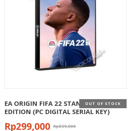
EA ORIGIN FIFA 22 STANDARD
OUT OF STOCK
EDITION (PC DIGITAL SERIAL KEY)
Rp
299,000
Rp
839,000