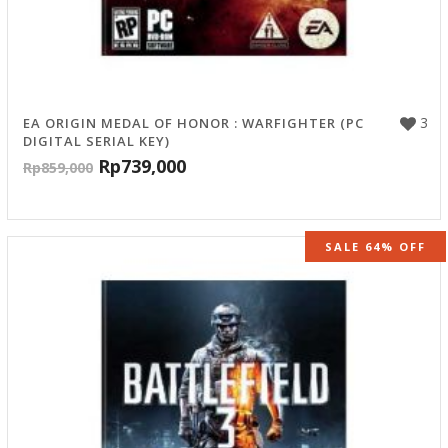
3
EA ORIGIN MEDAL OF HONOR : WARFIGHTER (PC
DIGITAL SERIAL KEY)
Rp
739,000
Rp
859,000
SALE 64% OFF