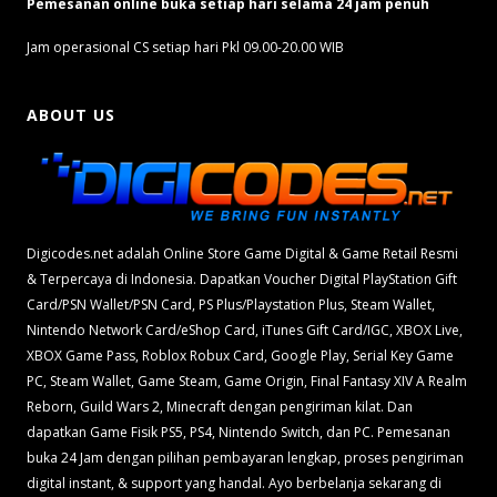
Pemesanan online buka setiap hari selama 24 jam penuh
Jam operasional CS setiap hari Pkl 09.00-20.00 WIB
ABOUT US
Digicodes.net adalah Online Store Game Digital & Game Retail Resmi
& Terpercaya di Indonesia. Dapatkan Voucher Digital PlayStation Gift
Card/PSN Wallet/PSN Card, PS Plus/Playstation Plus, Steam Wallet,
Nintendo Network Card/eShop Card, iTunes Gift Card/IGC, XBOX Live,
XBOX Game Pass, Roblox Robux Card, Google Play, Serial Key Game
PC, Steam Wallet, Game Steam, Game Origin, Final Fantasy XIV A Realm
Reborn, Guild Wars 2, Minecraft dengan pengiriman kilat. Dan
dapatkan Game Fisik PS5, PS4, Nintendo Switch, dan PC. Pemesanan
buka 24 Jam dengan pilihan pembayaran lengkap, proses pengiriman
digital instant, & support yang handal. Ayo berbelanja sekarang di