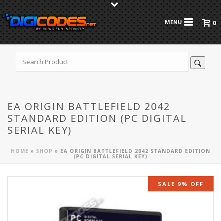
0
EA ORIGIN BATTLEFIELD 2042
STANDARD EDITION (PC DIGITAL
SERIAL KEY)
HOME
»
SHOP
»
EA ORIGIN BATTLEFIELD 2042 STANDARD EDITION
(PC DIGITAL SERIAL KEY)
SALE 9% OFF