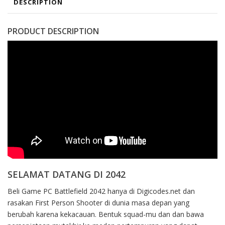
DESCRIPTION
PRODUCT DESCRIPTION
SELAMAT DATANG DI 2042
Beli Game PC Battlefield 2042 hanya di Digicodes.net dan
rasakan First Person Shooter di dunia masa depan yang
berubah karena kekacauan. Bentuk squad-mu dan dan bawa