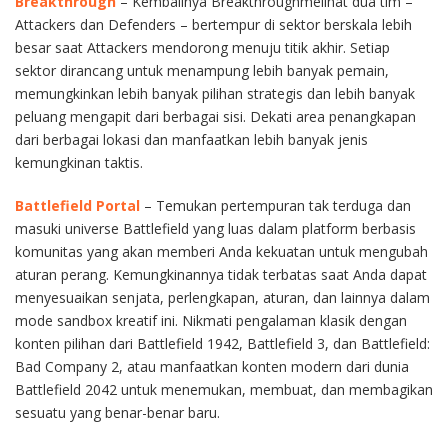
Breakthrough
– Kembalinya Breakthroughmelihat dua tim –
Attackers dan Defenders – bertempur di sektor berskala lebih
besar saat Attackers mendorong menuju titik akhir. Setiap
sektor dirancang untuk menampung lebih banyak pemain,
memungkinkan lebih banyak pilihan strategis dan lebih banyak
peluang mengapit dari berbagai sisi. Dekati area penangkapan
dari berbagai lokasi dan manfaatkan lebih banyak jenis
kemungkinan taktis.
Battlefield Portal
– Temukan pertempuran tak terduga dan
masuki universe Battlefield yang luas dalam platform berbasis
komunitas yang akan memberi Anda kekuatan untuk mengubah
aturan perang. Kemungkinannya tidak terbatas saat Anda dapat
menyesuaikan senjata, perlengkapan, aturan, dan lainnya dalam
mode sandbox kreatif ini. Nikmati pengalaman klasik dengan
konten pilihan dari Battlefield 1942, Battlefield 3, dan Battlefield:
Bad Company 2, atau manfaatkan konten modern dari dunia
Battlefield 2042 untuk menemukan, membuat, dan membagikan
sesuatu yang benar-benar baru.