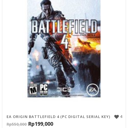
4
EA ORIGIN BATTLEFIELD 4 (PC DIGITAL SERIAL KEY)
Rp
199,000
Rp
550,000