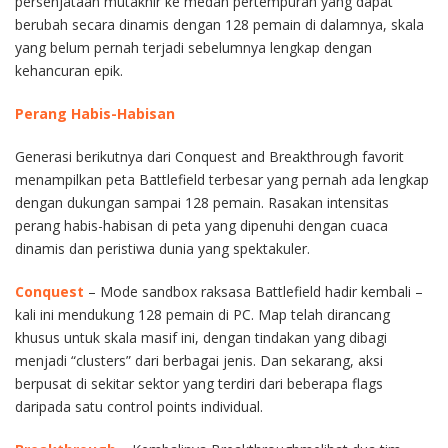
persenjataan mutakhir ke medan pertempuran yang dapat
berubah secara dinamis dengan 128 pemain di dalamnya, skala
yang belum pernah terjadi sebelumnya lengkap dengan
kehancuran epik.
Perang Habis-Habisan
Generasi berikutnya dari Conquest and Breakthrough favorit
menampilkan peta Battlefield terbesar yang pernah ada lengkap
dengan dukungan sampai 128 pemain. Rasakan intensitas
perang habis-habisan di peta yang dipenuhi dengan cuaca
dinamis dan peristiwa dunia yang spektakuler.
Conquest
– Mode sandbox raksasa Battlefield hadir kembali –
kali ini mendukung 128 pemain di PC. Map telah dirancang
khusus untuk skala masif ini, dengan tindakan yang dibagi
menjadi “clusters” dari berbagai jenis. Dan sekarang, aksi
berpusat di sekitar sektor yang terdiri dari beberapa flags
daripada satu control points individual.