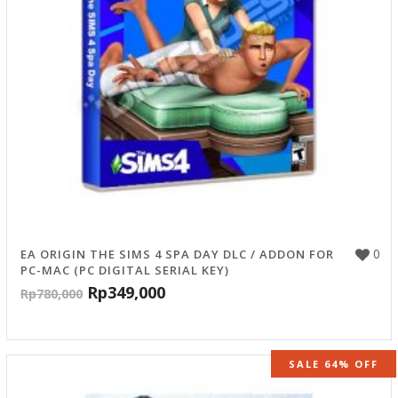
0
EA ORIGIN THE SIMS 4 SPA DAY DLC / ADDON FOR
PC-MAC (PC DIGITAL SERIAL KEY)
Rp
349,000
Rp
780,000
SALE 64% OFF