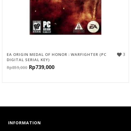
3
EA ORIGIN MEDAL OF HONOR : WARFIGHTER (PC
DIGITAL SERIAL KEY)
Rp
739,000
Rp
859,000
INFORMATION