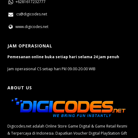
+6281617232777
cs@digicodes.net
www.digicodes.net
JAM OPERASIONAL
Pemesanan online buka setiap hari selama 24 jam penuh
Jam operasional CS setiap hari Pkl 09.00-20.00 WIB
ABOUT US
Digicodes.net adalah Online Store Game Digital & Game Retail Resmi
& Terpercaya di Indonesia. Dapatkan Voucher Digital PlayStation Gift