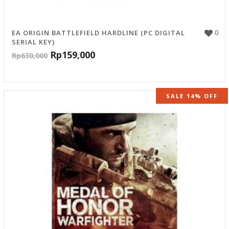
0
EA ORIGIN BATTLEFIELD HARDLINE (PC DIGITAL
SERIAL KEY)
Rp
159,000
Rp
630,000
SALE 14% OFF