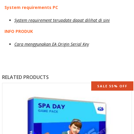
System requirements PC
System requirement terupdate dapat dilihat di sini
INFO PRODUK
Cara menggunakan EA Origin Serial Key
RELATED PRODUCTS
SALE 55% OFF