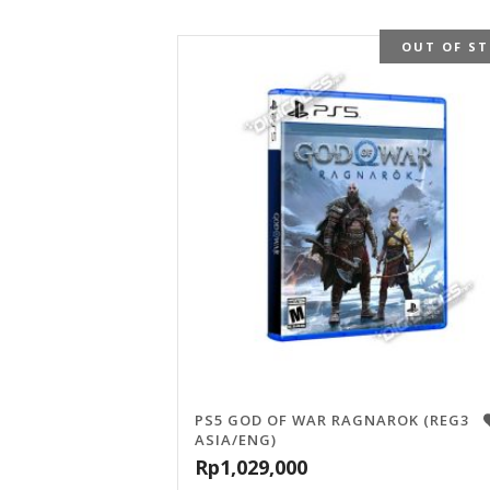
OUT OF S
PS5 GOD OF WAR RAGNAROK (REG3
ASIA/ENG)
Rp
1,029,000