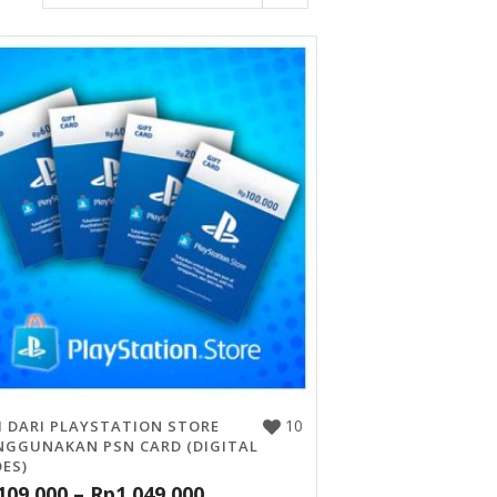
10
I DARI PLAYSTATION STORE
GGUNAKAN PSN CARD (DIGITAL
ES)
109,000
–
Rp
1,049,000