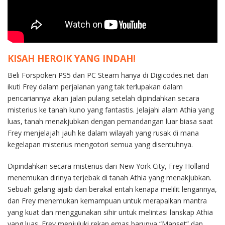
KISAH HEROIK YANG INDAH!
Beli Forspoken PS5 dan PC Steam hanya di Digicodes.net dan
ikuti Frey dalam perjalanan yang tak terlupakan dalam
pencariannya akan jalan pulang setelah dipindahkan secara
misterius ke tanah kuno yang fantastis. Jelajahi alam Athia yang
luas, tanah menakjubkan dengan pemandangan luar biasa saat
Frey menjelajah jauh ke dalam wilayah yang rusak di mana
kegelapan misterius mengotori semua yang disentuhnya.
Dipindahkan secara misterius dari New York City, Frey Holland
menemukan dirinya terjebak di tanah Athia yang menakjubkan.
Sebuah gelang ajaib dan berakal entah kenapa melilit lengannya,
dan Frey menemukan kemampuan untuk merapalkan mantra
yang kuat dan menggunakan sihir untuk melintasi lanskap Athia
yang luas. Frey menjuluki rekan emas barunya “Manset” dan