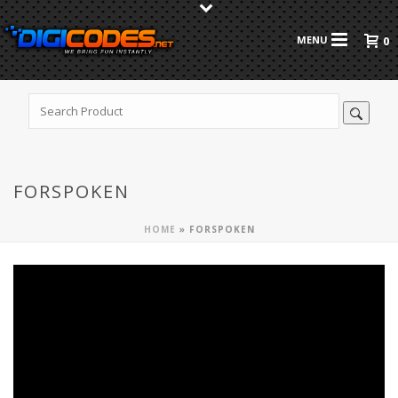
0
FORSPOKEN
HOME
»
FORSPOKEN