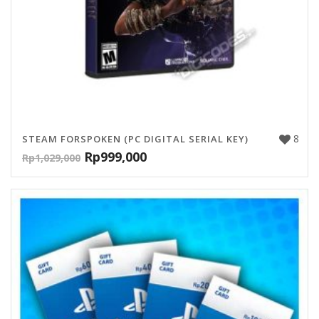
8
STEAM FORSPOKEN (PC DIGITAL SERIAL KEY)
Rp
999,000
Rp
1,029,000