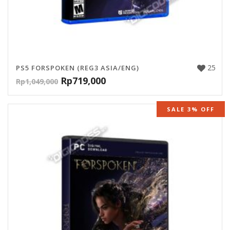
25
PS5 FORSPOKEN (REG3 ASIA/ENG)
Rp
719,000
Rp
1,049,000
SALE 3% OFF