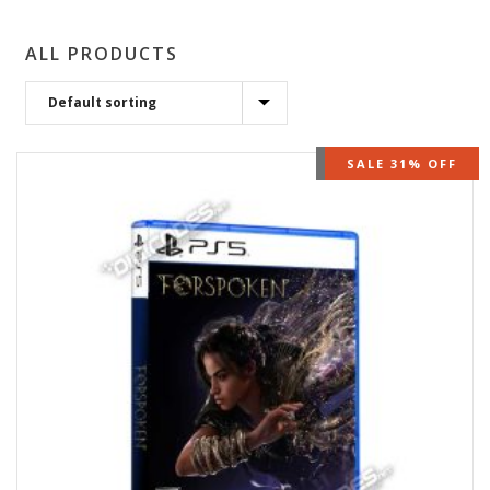
ALL PRODUCTS
OUT OF STOCK
SALE 31% OFF