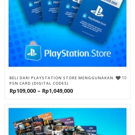
10
BELI DARI PLAYSTATION STORE MENGGUNAKAN
PSN CARD (DIGITAL CODES)
Rp
109,000
–
Rp
1,049,000