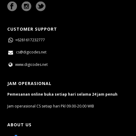
CUSTOMER SUPPORT
+6281617232777
cs@digicodes.net
www.digicodes.net
JAM OPERASIONAL
Pemesanan online buka setiap hari selama 24 jam penuh
Jam operasional CS setiap hari Pkl 09.00-20.00 WIB
ABOUT US