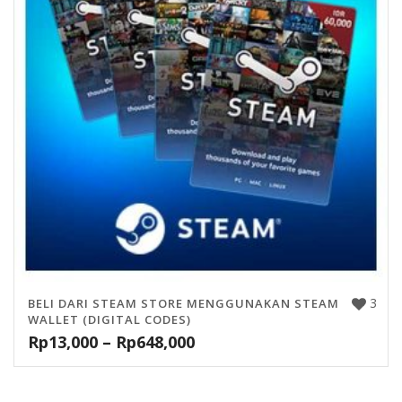
3
BELI DARI STEAM STORE MENGGUNAKAN STEAM
WALLET (DIGITAL CODES)
Rp
13,000
–
Rp
648,000