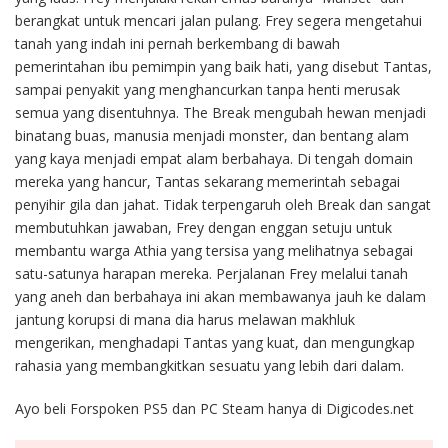
berangkat untuk mencari jalan pulang. Frey segera mengetahui
tanah yang indah ini pernah berkembang di bawah
pemerintahan ibu pemimpin yang baik hati, yang disebut Tantas,
sampai penyakit yang menghancurkan tanpa henti merusak
semua yang disentuhnya. The Break mengubah hewan menjadi
binatang buas, manusia menjadi monster, dan bentang alam
yang kaya menjadi empat alam berbahaya. Di tengah domain
mereka yang hancur, Tantas sekarang memerintah sebagai
penyihir gila dan jahat. Tidak terpengaruh oleh Break dan sangat
membutuhkan jawaban, Frey dengan enggan setuju untuk
membantu warga Athia yang tersisa yang melihatnya sebagai
satu-satunya harapan mereka. Perjalanan Frey melalui tanah
yang aneh dan berbahaya ini akan membawanya jauh ke dalam
jantung korupsi di mana dia harus melawan makhluk
mengerikan, menghadapi Tantas yang kuat, dan mengungkap
rahasia yang membangkitkan sesuatu yang lebih dari dalam.
Ayo beli Forspoken PS5 dan PC Steam hanya di Digicodes.net