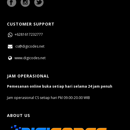
CUSTOMER SUPPORT
+6281617232777
cs@digicodes.net
www.digicodes.net
JAM OPERASIONAL
Pemesanan online buka setiap hari selama 24 jam penuh
Jam operasional CS setiap hari Pkl 09.00-20.00 WIB
ABOUT US