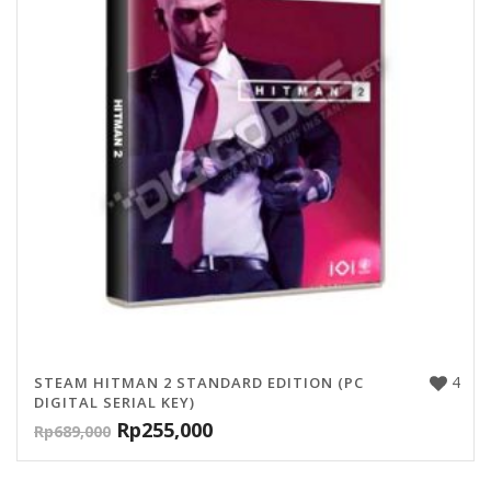
4
STEAM HITMAN 2 STANDARD EDITION (PC
DIGITAL SERIAL KEY)
Rp
255,000
Rp
689,000