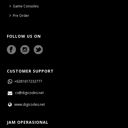
Game Consoles
Pre Order
FOLLOW US ON
CUSTOMER SUPPORT
+6281617232777
cs@digicodes.net
www.digicodes.net
JAM OPERASIONAL