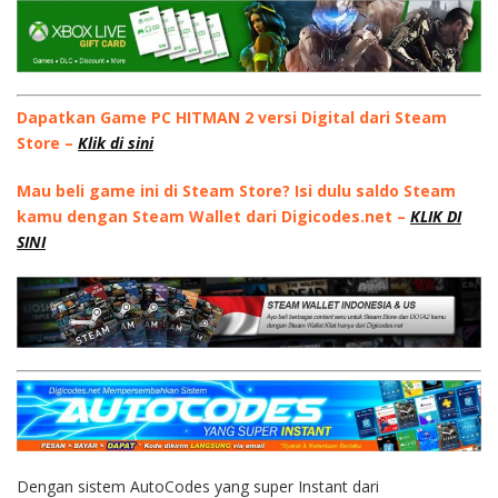
Dapatkan Game PC HITMAN 2 versi Digital dari Steam
Store –
Klik di sini
Mau beli game ini di Steam Store? Isi dulu saldo Steam
kamu dengan Steam Wallet dari Digicodes.net –
KLIK DI
SINI
Dengan sistem AutoCodes yang super Instant dari