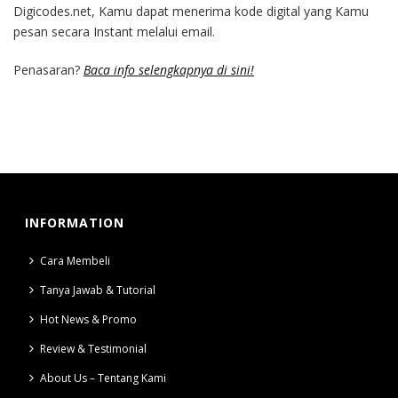
Digicodes.net, Kamu dapat menerima kode digital yang Kamu
pesan secara Instant melalui email.
Penasaran?
Baca info selengkapnya di sini!
INFORMATION
Cara Membeli
Tanya Jawab & Tutorial
Hot News & Promo
Review & Testimonial
About Us – Tentang Kami