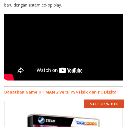
baru dengan sistem co-op play.
Dapatkan Game HITMAN 2 versi PS4 Fisik dan PC Digital
SALE 63% OFF