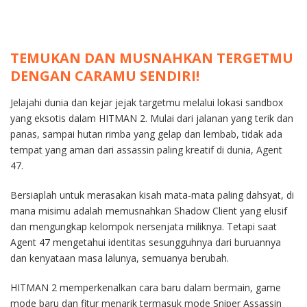
TEMUKAN DAN MUSNAHKAN TERGETMU
DENGAN CARAMU SENDIRI!
Jelajahi dunia dan kejar jejak targetmu melalui lokasi sandbox
yang eksotis dalam HITMAN 2. Mulai dari jalanan yang terik dan
panas, sampai hutan rimba yang gelap dan lembab, tidak ada
tempat yang aman dari assassin paling kreatif di dunia, Agent
47.
Bersiaplah untuk merasakan kisah mata-mata paling dahsyat, di
mana misimu adalah memusnahkan Shadow Client yang elusif
dan mengungkap kelompok nersenjata miliknya. Tetapi saat
Agent 47 mengetahui identitas sesungguhnya dari buruannya
dan kenyataan masa lalunya, semuanya berubah.
HITMAN 2 memperkenalkan cara baru dalam bermain, game
mode baru dan fitur menarik termasuk mode Sniper Assassin