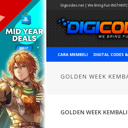
Digicodes.net | We Bring Fun INSTANTLY
CARA MEMBELI
DIGITAL CODES 
GOLDEN WEEK KEMBA
GOLDEN WEEK KEMBALI 