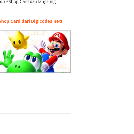
endo eShop Card dan langsung
hop Card dari Digicodes.net!