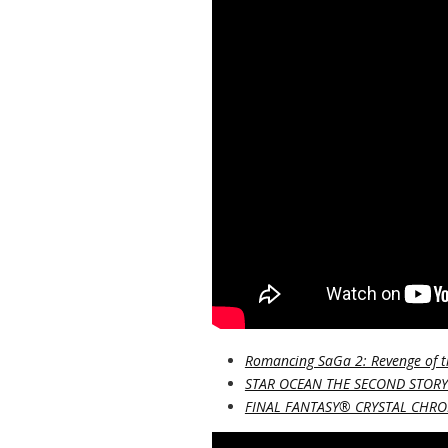
Romancing SaGa 2: Revenge of t
STAR OCEAN THE SECOND STORY
FINAL FANTASY® CRYSTAL CHRON