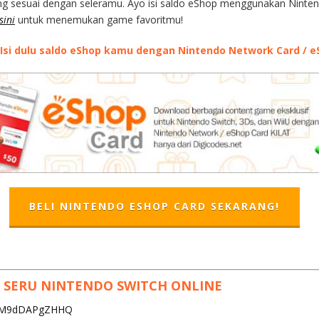
yang sesuai dengan seleramu. Ayo isi saldo eShop menggunakan Nint
sini
untuk menemukan game favoritmu!
 Isi dulu saldo eShop kamu dengan Nintendo Network Card / eS
BELI NINTENDO ESHOP CARD SEKARANG!
R SERU NINTENDO SWITCH ONLINE
v=M9dDAPgZHHQ