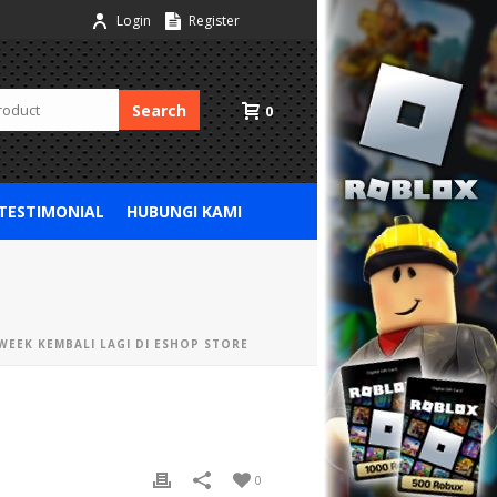
Login
Register
Search
0
 TESTIMONIAL
HUBUNGI KAMI
EEK KEMBALI LAGI DI ESHOP STORE
0