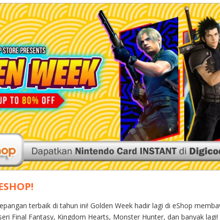
 ESHOP!
epangan terbaik di tahun ini! Golden Week hadir lagi di eShop membaw
seri Final Fantasy, Kingdom Hearts, Monster Hunter, dan banyak lagi!