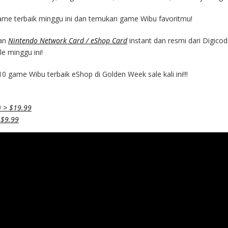
ame terbaik minggu ini dan temukan game Wibu favoritmu!
kan
Nintendo Network Card / eShop Card
instant dan resmi dari Digico
e minggu ini!
 10 game Wibu terbaik eShop di Golden Week sale kali ini!!!
9
> $19.99
 $9.99