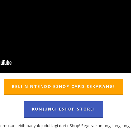
BELI NINTENDO ESHOP CARD SEKARANG!
KUNJUNGI ESHOP STORE!
nemukan lebih banyak judul lagi dari eShop! Segera kunjungi langsu