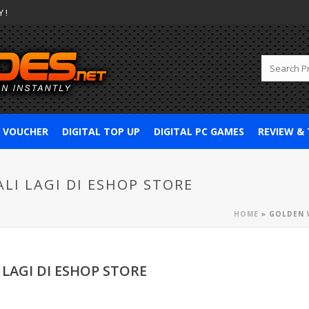
 !
& VOUCHER
DIGITAL TOP UP
DIGITAL PC GAMES
REVIEW &
LI LAGI DI ESHOP STORE
HOME
»
GOLDEN W
LAGI DI ESHOP STORE