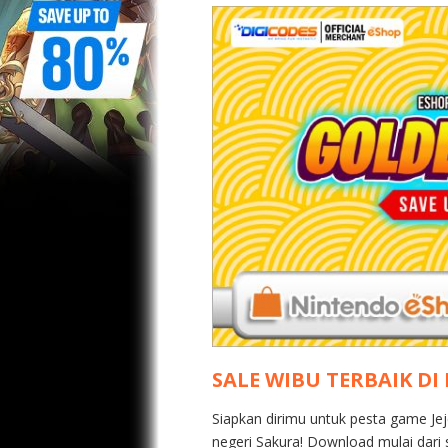
SALE WIBU TERBAIK DI
Siapkan dirimu untuk pesta game Jej
negeri Sakura! Download mulai dari 