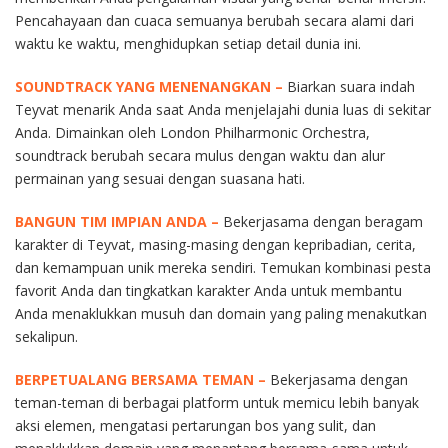
Pencahayaan dan cuaca semuanya berubah secara alami dari
waktu ke waktu, menghidupkan setiap detail dunia ini.
SOUNDTRACK YANG MENENANGKAN –
Biarkan suara indah
Teyvat menarik Anda saat Anda menjelajahi dunia luas di sekitar
Anda. Dimainkan oleh London Philharmonic Orchestra,
soundtrack berubah secara mulus dengan waktu dan alur
permainan yang sesuai dengan suasana hati.
BANGUN TIM IMPIAN ANDA –
Bekerjasama dengan beragam
karakter di Teyvat, masing-masing dengan kepribadian, cerita,
dan kemampuan unik mereka sendiri. Temukan kombinasi pesta
favorit Anda dan tingkatkan karakter Anda untuk membantu
Anda menaklukkan musuh dan domain yang paling menakutkan
sekalipun.
BERPETUALANG BERSAMA TEMAN –
Bekerjasama dengan
teman-teman di berbagai platform untuk memicu lebih banyak
aksi elemen, mengatasi pertarungan bos yang sulit, dan