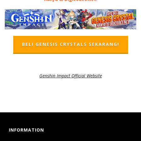
BELI GENESIS CRYSTALS SEKARANG!
Genshin Impact Official Website
INFORMATION