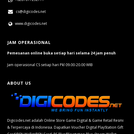
cs@digicodes.net
www.digicodes.net
JAM OPERASIONAL
Pemesanan online buka setiap hari selama 24 jam penuh
Jam operasional CS setiap hari Pkl 09.00-20.00 WIB
ABOUT US
Digicodes.net adalah Online Store Game Digital & Game Retail Resmi
& Terpercaya di Indonesia. Dapatkan Voucher Digital PlayStation Gift