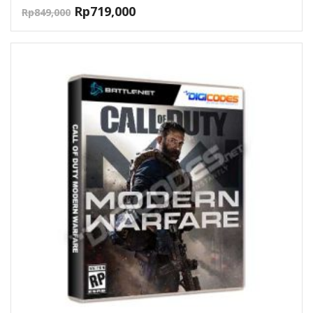
Rp
719,000
Rp
849,000