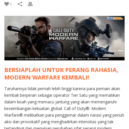
0
BERSIAPLAH UNTUK PERANG RAHASIA,
MODERN WARFARE KEMBALI!
Taruhannya tidak pernah lebih tinggi karena para pemain akan
kembali berperan sebagai operator Tier Satu yang mematikan
dalam kisah yang memacu jantung yang akan memengaruhi
keseimbangan kekuatan global. Call of Duty®: Modern
Warfare® melibatkan para penggemar dalam narasi yang penuh
aksi dan provokatif yang menghadirkan intensitas yang tak
tertandingi dan menyinari perubahan sifat perang modern.