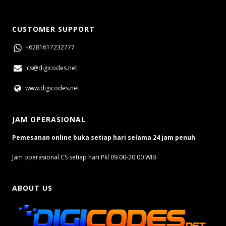
CUSTOMER SUPPORT
+6281617232777
cs@digicodes.net
www.digicodes.net
JAM OPERASIONAL
Pemesanan online buka setiap hari selama 24 jam penuh
Jam operasional CS setiap hari Pkl 09.00-20.00 WIB
ABOUT US