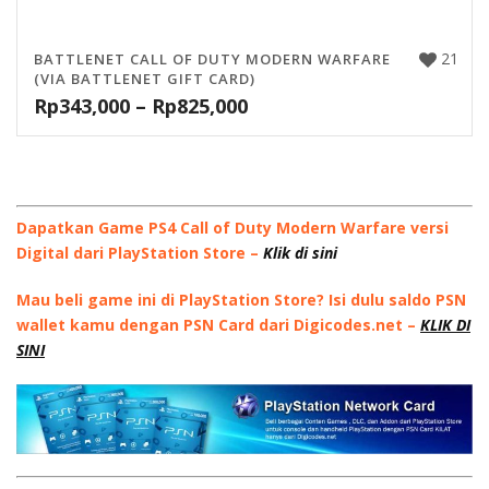
21
BATTLENET CALL OF DUTY MODERN WARFARE
(VIA BATTLENET GIFT CARD)
Rp
343,000
–
Rp
825,000
Dapatkan Game PS4 Call of Duty Modern Warfare versi
Digital dari PlayStation Store –
Klik di sini
Mau beli game ini di PlayStation Store? Isi dulu saldo PSN
wallet kamu dengan PSN Card dari Digicodes.net –
KLIK DI
SINI